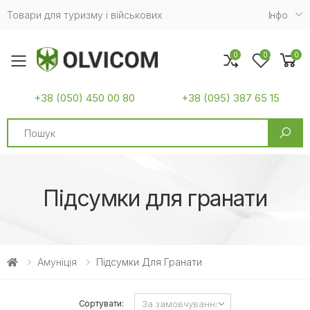
Товари для туризму і військових
Iнфо
0
0
0
Toggle mobile menu
+38 (050) 450 00 80
+38 (095) 387 65 15
Search
Підсумки для гранати
Амуніція
Підсумки Для Гранати
Сортувати: